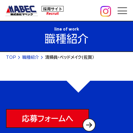
採用サイト
Recruit
line of work
TOP
職種紹介
清掃員・ベッドメイク(佐賀）
応募フォームへ