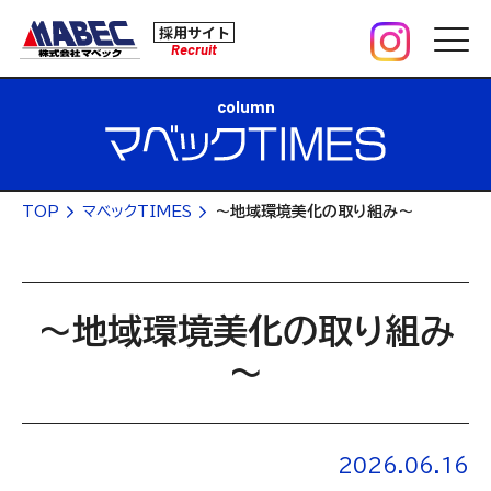
採用サイト
Recruit
column
TOP
マベックTIMES
～地域環境美化の取り組み～
～地域環境美化の取り組み
～
2026.06.16