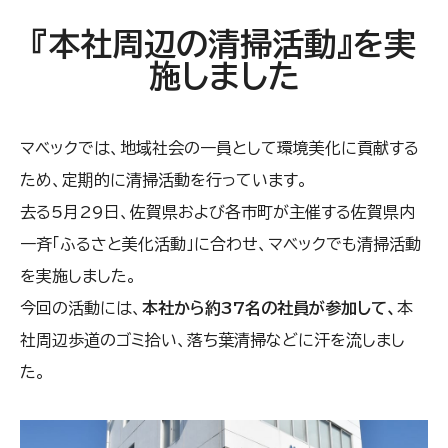
『本社周辺の清掃活動』を実
施しました
マベックでは、地域社会の一員として環境美化に貢献する
ため、定期的に清掃活動を行っています。
去る5月29日、佐賀県および各市町が主催する佐賀県内
一斉「ふるさと美化活動」に合わせ、マベックでも清掃活動
を
実施
しました
。
今回の活動には、
本社から約37名の社員が参加して、
本
社周辺歩道のゴミ拾い、落ち葉清掃などに汗を流しまし
た
。