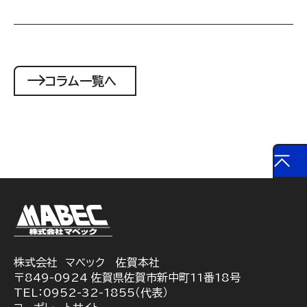
コラム一覧へ
株式会社 マベック 佐賀本社
〒849-0924 佐賀県佐賀市新中町11番18号
TEL：0952-32-1855（代表）