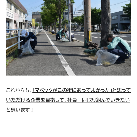
これからも、
「マベックがこの街にあってよかった」と思って
いただける企業を目指して
、社員一同取り組んでいきたい
と思います
！